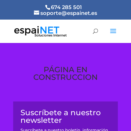
674 285 501
soporte@espainet.es
PÁGINA EN
CONSTRUCCION
Suscríbete a nuestro
newsletter
Suscríbete a nuestro boletín, información