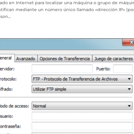
sado en Internet para localizar una máquina o grupo de máqui
ntifican mediante un número único llamado «dirección IP» (po
son...