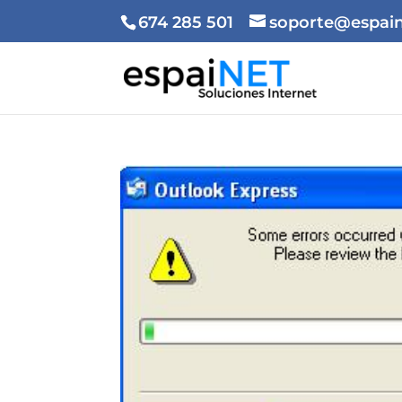
674 285 501
soporte@espain