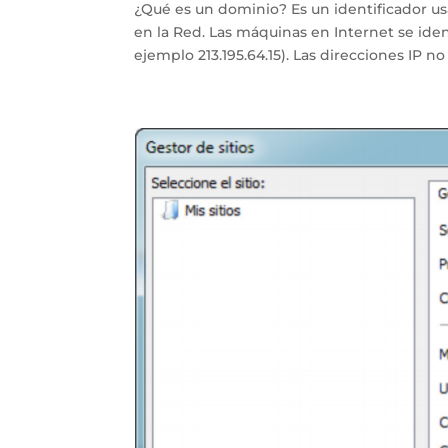
¿Qué es un dominio? Es un identificador u
en la Red. Las máquinas en Internet se ide
ejemplo 213.195.64.15). Las direcciones IP no 