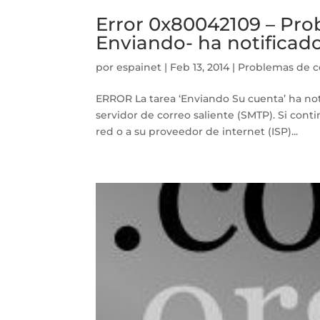
Error 0x80042109 – Prob
Enviando- ha notificado
por
espainet
|
Feb 13, 2014
|
Problemas de c
ERROR La tarea ‘Enviando Su cuenta’ ha not
servidor de correo saliente (SMTP). Si cont
red o a su proveedor de internet (ISP)...