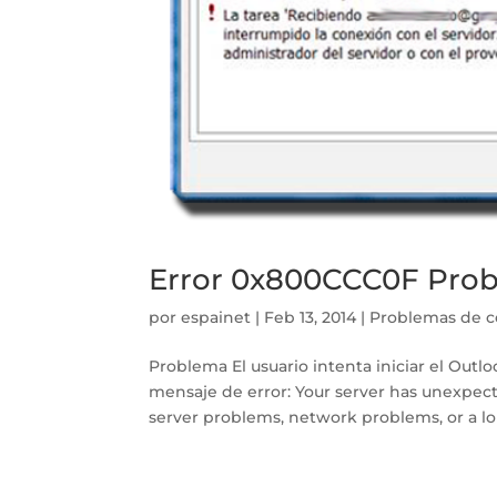
Error 0x800CCC0F Prob
por
espainet
|
Feb 13, 2014
|
Problemas de c
Problema El usuario intenta iniciar el Outlo
mensaje de error: Your server has unexpect
server problems, network problems, or a lo