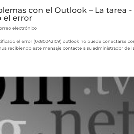
lemas con el Outlook – La tarea -
 el error
orreo electrónico
ificado el error (0x80042109) outlook no puede conectarse co
inua recibiendo este mensaje contacte a su administrador de l