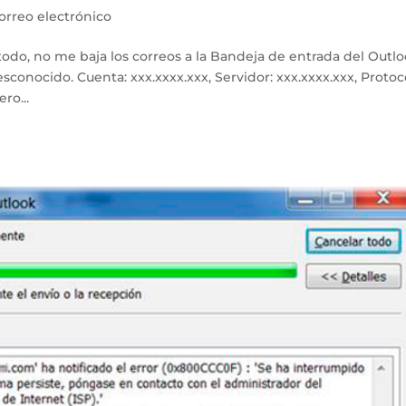
orreo electrónico
todo, no me baja los correos a la Bandeja de entrada del Outl
esconocido. Cuenta: xxx.xxxx.xxx, Servidor: xxx.xxxx.xxx, Protoc
ro...