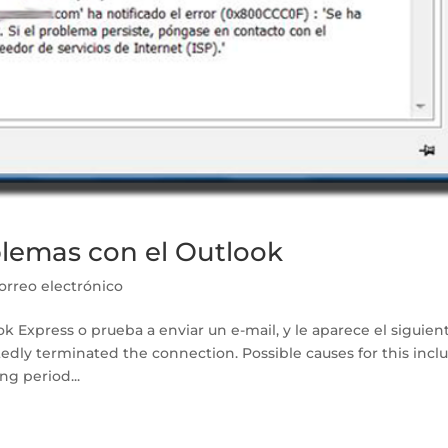
lemas con el Outlook
orreo electrónico
ok Express o prueba a enviar un e-mail, y le aparece el siguien
edly terminated the connection. Possible causes for this incl
ng period...