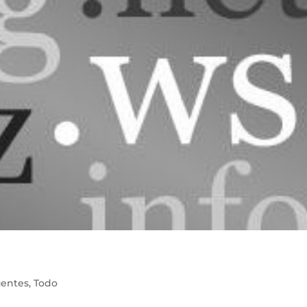
uentes
,
Todo