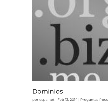
Dominios
por
espainet
|
Feb 13, 2014
|
Preguntas frec