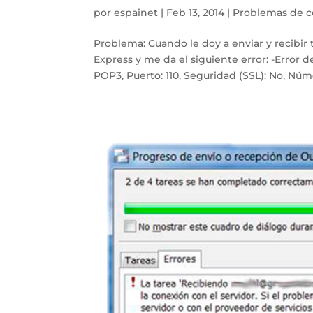
por
espainet
|
Feb 13, 2014
|
Problemas de c
Problema: Cuando le doy a enviar y recibir 
Express y me da el siguiente error: -Error d
POP3, Puerto: 110, Seguridad (SSL): No, Núme