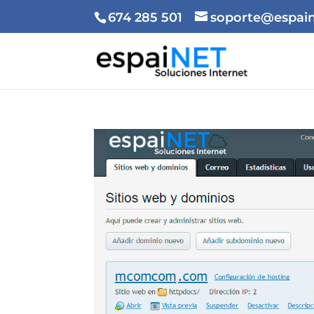
674 285 501
soporte@espain