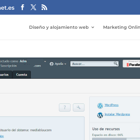
et.es
Diseño y alojamiento web
Marketing Onli