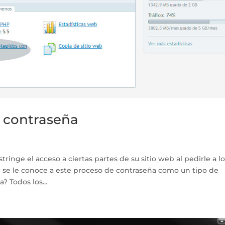
n contraseña
tringe el acceso a ciertas partes de su sitio web al pedirle a l
n se le conoce a este proceso de contraseña como un tipo de
 Todos los...