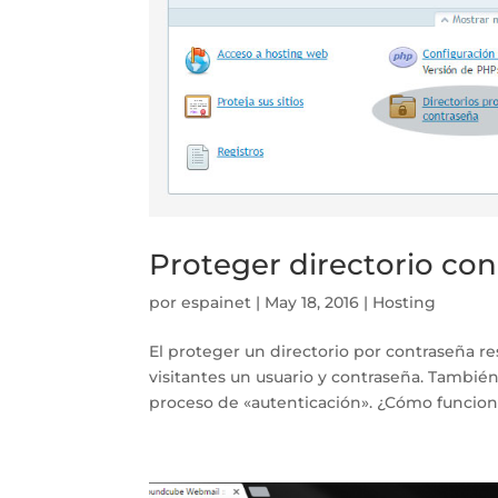
Proteger directorio co
por
espainet
|
May 18, 2016
|
Hosting
El proteger un directorio por contraseña res
visitantes un usuario y contraseña. Tambié
proceso de «autenticación». ¿Cómo funciona?