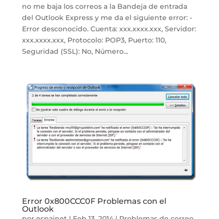
no me baja los correos a la Bandeja de entrada
del Outlook Express y me da el siguiente error: -
Error desconocido. Cuenta: xxx.xxxx.xxx, Servidor:
xxx.xxxx.xxx, Protocolo: POP3, Puerto: 110,
Seguridad (SSL): No, Número...
Error 0x800CCC0F Problemas con el
Outlook
por
espainet
|
Feb 13, 2014
|
Problemas de correo