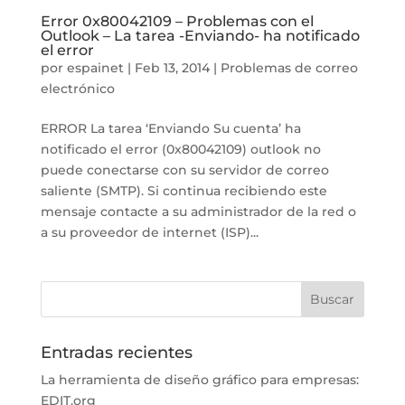
Error 0x80042109 – Problemas con el
Outlook – La tarea -Enviando- ha notificado
el error
por
espainet
|
Feb 13, 2014
|
Problemas de correo
electrónico
ERROR La tarea ‘Enviando Su cuenta’ ha
notificado el error (0x80042109) outlook no
puede conectarse con su servidor de correo
saliente (SMTP). Si continua recibiendo este
mensaje contacte a su administrador de la red o
a su proveedor de internet (ISP)...
Entradas recientes
La herramienta de diseño gráfico para empresas:
EDIT.org