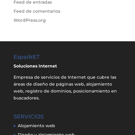
Feed de entradas
Feed de comentarios
WordPress.org
EspaiNET
Soluciones Internet
Empresa de servicios de Internet que cubre las
áreas de diseño de páginas web, alojamiento
web, registro de dominios, posicionamiento en
buscadores.
SERVICIOS
Alojamiento web
Diseño y alojamiento web