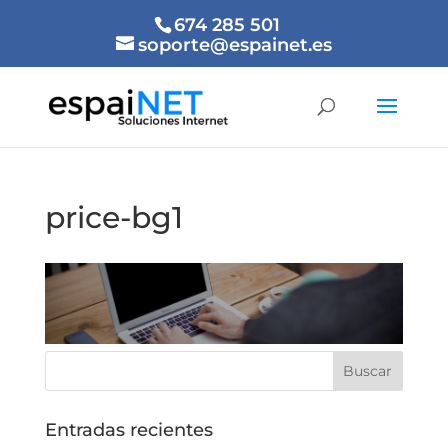
674 285 501
soporte@espainet.es
price-bg1
Entradas recientes