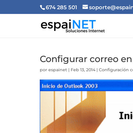
674 285 501
soporte@espain
Configurar correo en
por
espainet
|
Feb 13, 2014
|
Configuración c