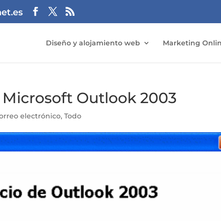
et.es
Diseño y alojamiento web
Marketing Onli
 Microsoft Outlook 2003
orreo electrónico
,
Todo