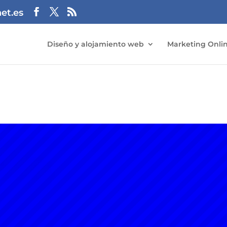
et.es
Diseño y alojamiento web
Marketing Onli