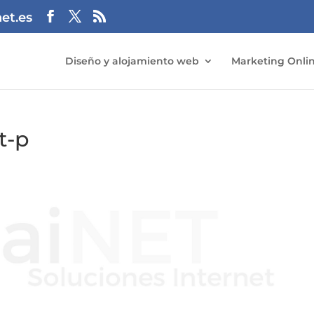
et.es
Diseño y alojamiento web
Marketing Onli
t-p