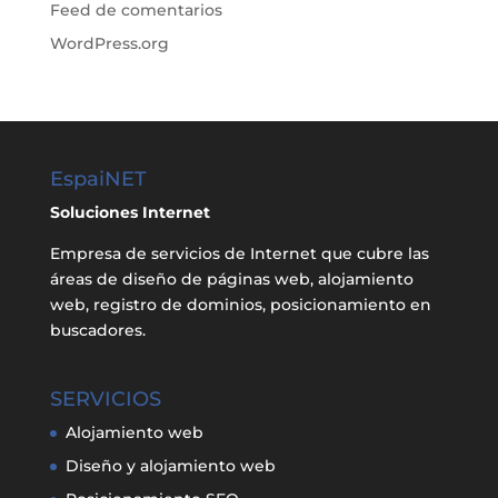
Feed de comentarios
WordPress.org
EspaiNET
Soluciones Internet
Empresa de servicios de Internet que cubre las
áreas de diseño de páginas web, alojamiento
web, registro de dominios, posicionamiento en
buscadores.
SERVICIOS
Alojamiento web
Diseño y alojamiento web