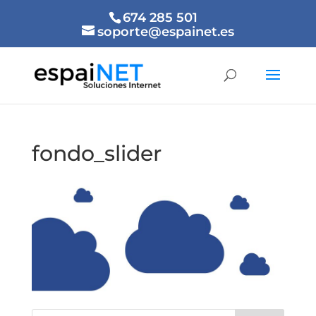
674 285 501
soporte@espainet.es
fondo_slider