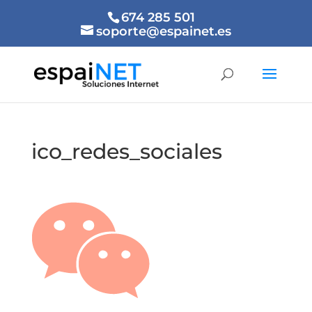
674 285 501
soporte@espainet.es
ico_redes_sociales