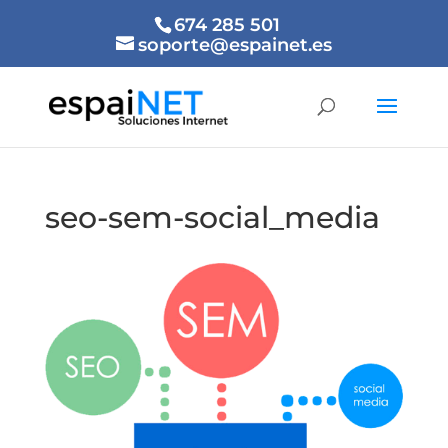
674 285 501
soporte@espainet.es
seo-sem-social_media