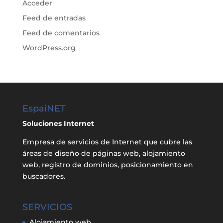
Acceder
Feed de entradas
Feed de comentarios
WordPress.org
EspaiNET
Soluciones Internet
Empresa de servicios de Internet que cubre las
áreas de diseño de páginas web, alojamiento
web, registro de dominios, posicionamiento en
buscadores.
SERVICIOS
Alojamiento web