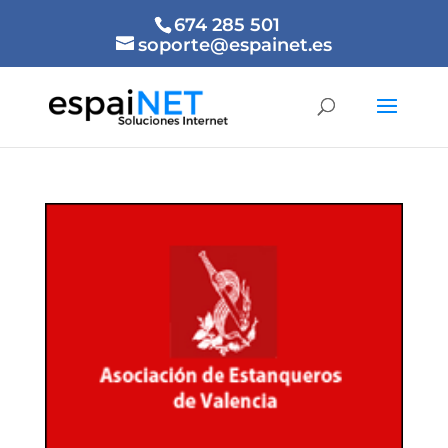
674 285 501
soporte@espainet.es