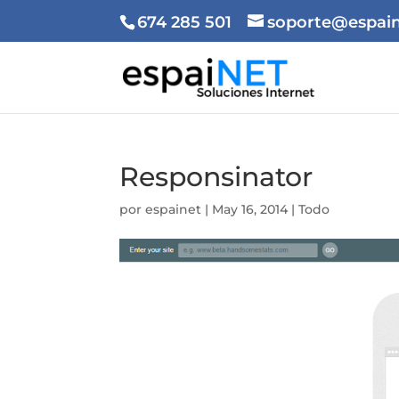
674 285 501
soporte@espain
Responsinator
por
espainet
|
May 16, 2014
|
Todo