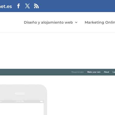
et.es
Diseño y alojamiento web
Marketing Onli