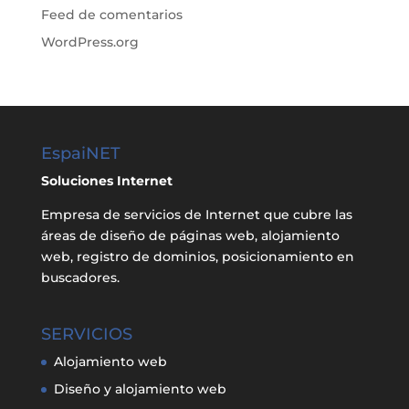
Feed de comentarios
WordPress.org
EspaiNET
Soluciones Internet
Empresa de servicios de Internet que cubre las
áreas de diseño de páginas web, alojamiento
web, registro de dominios, posicionamiento en
buscadores.
SERVICIOS
Alojamiento web
Diseño y alojamiento web