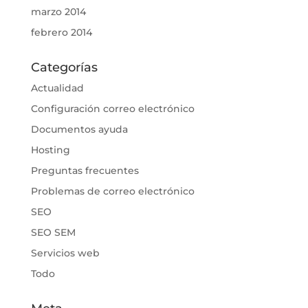
marzo 2014
febrero 2014
Categorías
Actualidad
Configuración correo electrónico
Documentos ayuda
Hosting
Preguntas frecuentes
Problemas de correo electrónico
SEO
SEO SEM
Servicios web
Todo