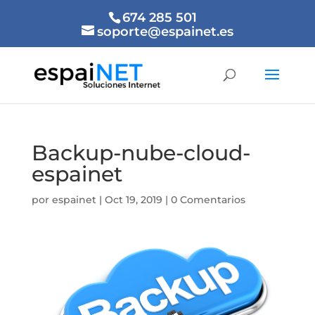
674 285 501
soporte@espainet.es
Backup-nube-cloud-
espainet
por
espainet
|
Oct 19, 2019
|
0 Comentarios