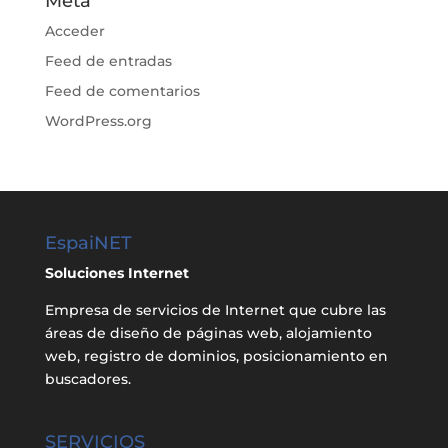
Meta
Acceder
Feed de entradas
Feed de comentarios
WordPress.org
EspaiNET
Soluciones Internet
Empresa de servicios de Internet que cubre las
áreas de diseño de páginas web, alojamiento
web, registro de dominios, posicionamiento en
buscadores.
SERVICIOS