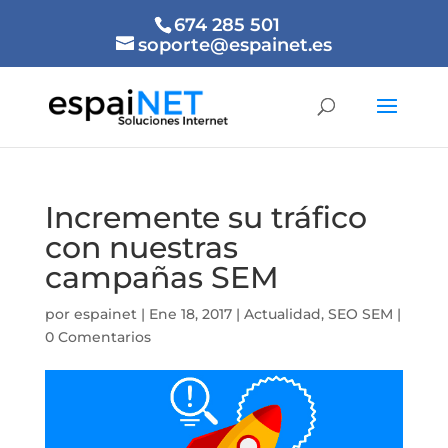
674 285 501
soporte@espainet.es
Incremente su tráfico
con nuestras
campañas SEM
por
espainet
|
Ene 18, 2017
|
Actualidad
,
SEO SEM
|
0 Comentarios