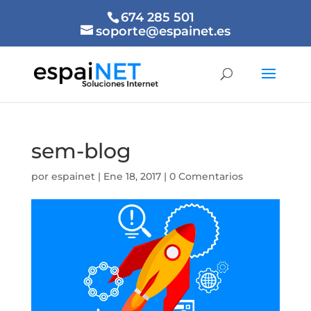
674 285 501
soporte@espainet.es
sem-blog
por
espainet
|
Ene 18, 2017
|
0 Comentarios