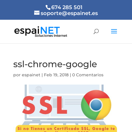
674 285 501
soporte@espainet.es
ssl-chrome-google
por
espainet
|
Feb 19, 2018
|
0 Comentarios